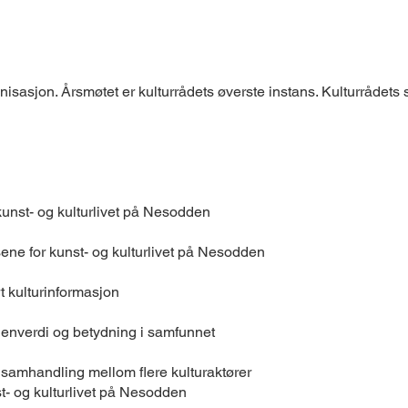
anisasjon. Årsmøtet er kulturrådets øverste instans. Kulturrådet
 kunst- og kulturlivet på Nesodden
ene for kunst- og kulturlivet på Nesodden
ert kulturinformasjon
genverdi og betydning i samfunnet
 samhandling mellom flere kulturaktører
st- og kulturlivet på Nesodden