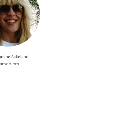
urine Askeland
ramedlem