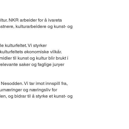
ur. NKR arbeider for å ivareta
nstnere, kulturarbeidere og kunst- og
kulturfeltet. Vi styrker
kulturfeltets økonomiske vilkår.
ler til kunst og kultur blir brukt i
levante saker og faglige juryer
Nesodden. Vi tar imot innspill fra,
lturnæringer og næringsliv for
n, og bidrar til å styrke et kunst- og