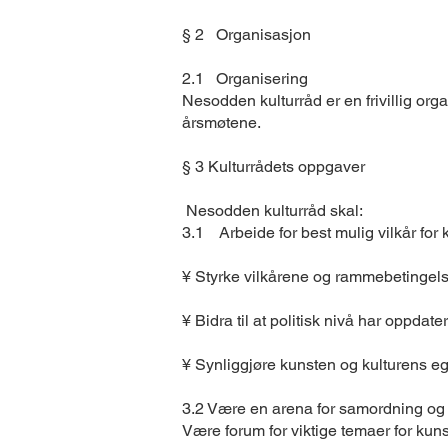
§ 2 Organisasjon
2.1 Organisering
Nesodden kulturråd er en frivillig org
årsmøtene.
§ 3 Kulturrådets oppgaver
Nesodden kulturråd skal:
3.1 Arbeide for best mulig vilkår for
¥ Styrke vilkårene og rammebetingels
¥ Bidra til at politisk nivå har oppdat
¥ Synliggjøre kunsten og kulturens e
3.2 Være en arena for samordning og
Være forum for viktige temaer for kun