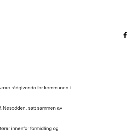
og være rådgivende for kommunen i
t på Nesodden, satt sammen av
tører innenfor formidling og