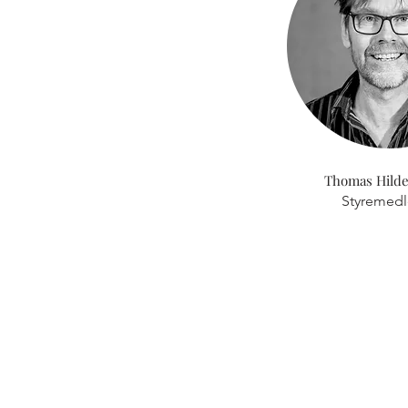
Thomas Hild
Styremed