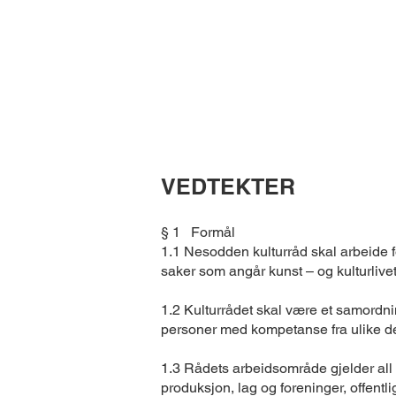
VEDTEKTER
§ 1 Formål
1.1 Nesodden kulturråd skal arbeide f
saker som angår kunst – og kulturlive
1.2 Kulturrådet skal være et samordnin
personer med kompetanse fra ulike del
1.3 Rådets arbeidsområde gjelder all pr
produksjon, lag og foreninger, offentli