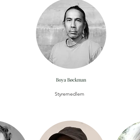
Boya Bøckman
Styremedlem