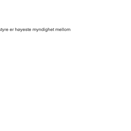
s styre er høyeste myndighet mellom