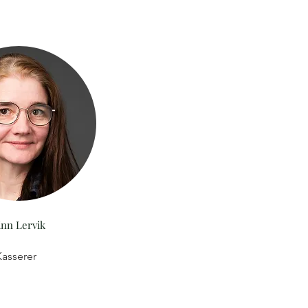
inn Lervik
asserer