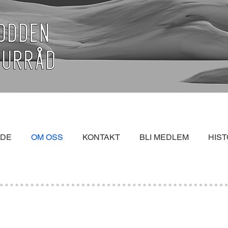
IDE
OM OSS
KONTAKT
BLI MEDLEM
HIST