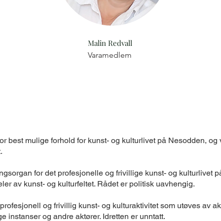
Malin Redvall
Varamedlem
or best mulige forhold for kunst- og kulturlivet på Nesodden, 
t.
gsorgan for det profesjonelle og frivillige kunst- og kulturlive
er av kunst- og kulturfeltet. Rådet er politisk uavhengig.
ofesjonell og frivillig kunst- og kulturaktivitet som utøves av ak
ge instanser og andre aktører. Idretten er unntatt.