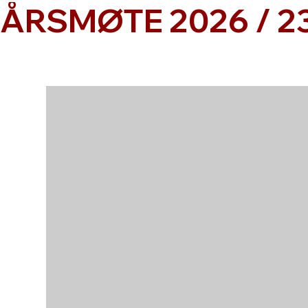
ÅRSMØTE 2026 / 23
Velkommen til årsmøte 20
23. mars, 19:00-21:00