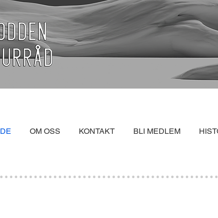
IDE
OM OSS
KONTAKT
BLI MEDLEM
HIST